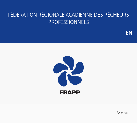
FÉDÉRATION RÉGIONALE ACADIENNE DES PÊCHEURS
PROFESSIONNELS
EN
Toggle
Menu
navigation