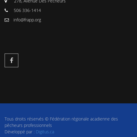
278, Avenue Des Pêcheurs
506 336-1414
info@frapp.org
Tous droits réservés © Fédération régionale acadienne des
pêcheurs professionnels
Développé par :
Digitus.ca