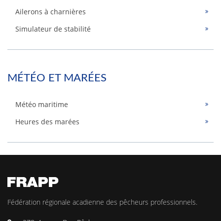
Ailerons à charnières
Simulateur de stabilité
MÉTÉO ET MARÉES
Météo maritime
Heures des marées
Fédération régionale acadienne des pêcheurs professionnels.